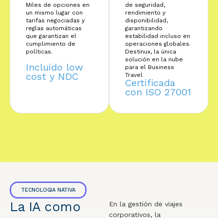
Miles de opciones en
de seguridad,
un mismo lugar con
rendimiento y
tarifas negociadas y
disponibilidad,
reglas automáticas
garantizando
que garantizan el
estabilidad incluso en
cumplimiento de
operaciones globales.
políticas.
Destinux, la única
solución en la nube
Incluido low
para el Business
cost y NDC
Travel
Certificada
con ISO 27001
TECNOLOGIA NATIVA
La IA como
En la gestión de viajes
corporativos, la