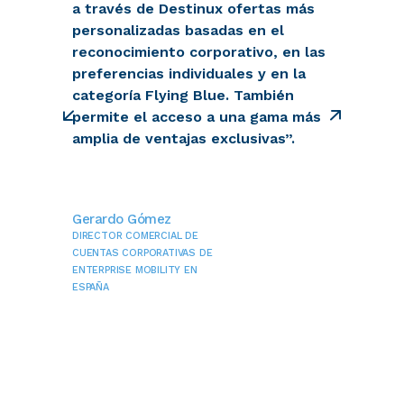
a través de Destinux ofertas más
ta
a
personalizadas basadas en el
tr
reconocimiento corporativo, en las
preferencias individuales y en la
ad
categoría Flying Blue. También
permite el acceso a una gama más
amplia de ventajas exclusivas”.
Gerardo Gómez
Pa
DIRECTOR COMERCIAL DE
Ji
CUENTAS CORPORATIVAS DE
ENTERPRISE MOBILITY EN
MA
ESPAÑA
OPE