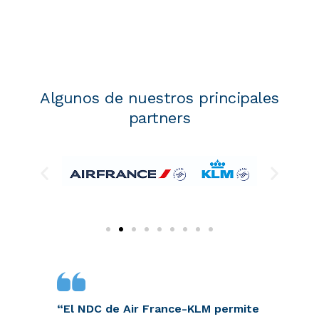
Algunos de nuestros principales
partners
“El NDC de Air France-KLM permite
«I