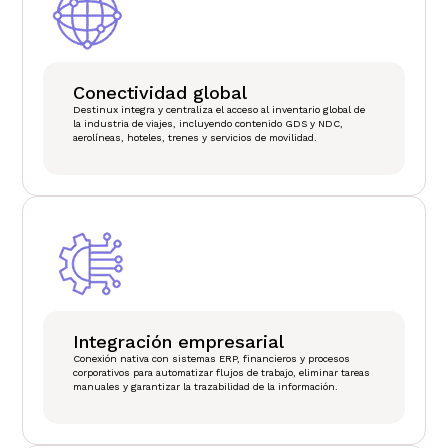
Conectividad global
Destinux integra y centraliza el acceso al inventario global de
la industria de viajes, incluyendo contenido GDS y NDC,
aerolíneas, hoteles, trenes y servicios de movilidad.
Integración empresarial
Conexión nativa con sistemas ERP, financieros y procesos
corporativos para automatizar flujos de trabajo, eliminar tareas
manuales y garantizar la trazabilidad de la información.