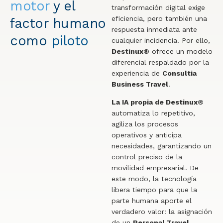
motor
y el
transformación digital exige
eficiencia, pero también una
factor humano
respuesta inmediata ante
como
piloto
cualquier incidencia. Por ello,
Destinux®
ofrece un modelo
diferencial respaldado por la
experiencia de
Consultia
Business Travel
.
La IA propia de Destinux®
automatiza lo repetitivo,
agiliza los procesos
operativos y anticipa
necesidades, garantizando un
control preciso de la
movilidad empresarial. De
este modo, la tecnología
libera tiempo para que la
parte humana aporte el
verdadero valor: la asignación
de un
Personal Travel