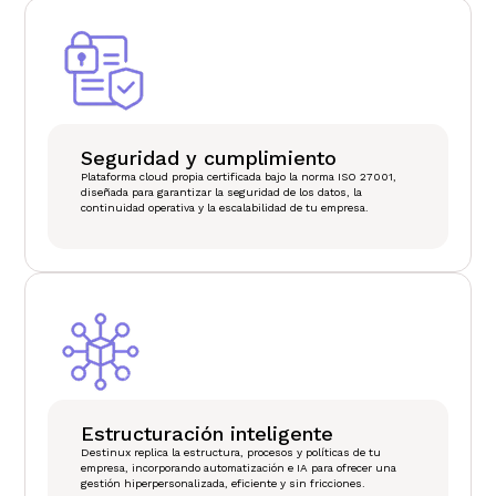
Seguridad y cumplimiento
Plataforma cloud propia certificada bajo la norma ISO 27001,
diseñada para garantizar la seguridad de los datos, la
continuidad operativa y la escalabilidad de tu empresa.
Estructuración inteligente
Destinux replica la estructura, procesos y políticas de tu
empresa, incorporando automatización e IA para ofrecer una
gestión hiperpersonalizada, eficiente y sin fricciones.