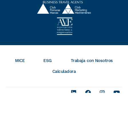
MICE
ESG
Trabaja con Nosotros
Calculadora
Política de cookies
© 2026
Política de privacidad y Condiciones Generales
Consultia
Seguridad
Business
Travel -
Desarrollado