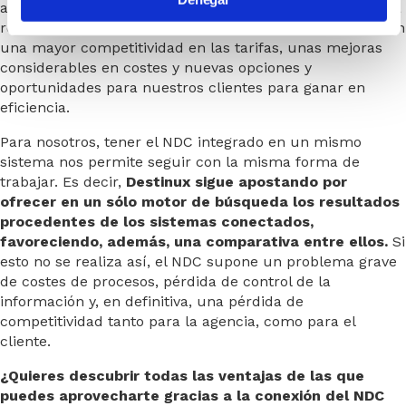
acceso a un amplio abanico tarifas para poder realizar la
reserva si lo desea. Esto repercute, de manera directa, en
una mayor competitividad en las tarifas, unas mejoras
considerables en costes y nuevas opciones y
oportunidades para nuestros clientes para ganar en
eficiencia.
Para nosotros, tener el NDC integrado en un mismo
sistema nos permite seguir con la misma forma de
trabajar. Es decir,
Destinux sigue apostando por
ofrecer en un sólo motor de búsqueda los resultados
procedentes de los sistemas conectados,
favoreciendo, además, una comparativa entre ellos.
Si
esto no se realiza así, el NDC supone un problema grave
de costes de procesos, pérdida de control de la
información y, en definitiva, una pérdida de
competitividad tanto para la agencia, como para el
cliente.
¿Quieres descubrir todas las ventajas de las que
puedes aprovecharte gracias a la conexión del NDC