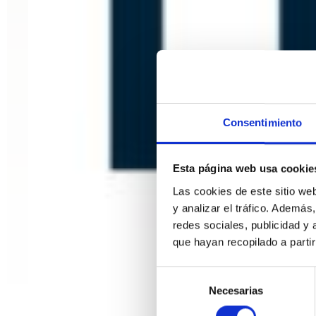
Consentimiento
Esta página web usa cookie
Las cookies de este sitio we
y analizar el tráfico. Ademá
redes sociales, publicidad y
que hayan recopilado a parti
Selección
Necesarias
de
consentimiento