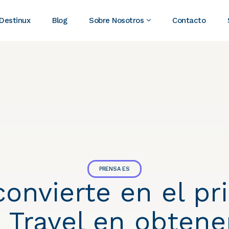
 Destinux
Blog
Sobre Nosotros
Contacto
PRENSA ES
convierte en el pr
Travel en obtener