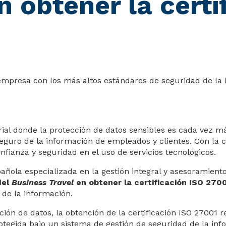
n obtener la certi
empresa con los más altos estándares de seguridad de la i
al donde la protección de datos sensibles es cada vez má
ro de la información de empleados y clientes. Con la crec
onfianza y seguridad en el uso de servicios tecnológicos.
añola especializada en la gestión integral y asesoramient
del
Business Travel
en obtener la certificación ISO 270
de la información.
ión de datos, la obtención de la certificación ISO 27001 
otegida bajo un sistema de gestión de seguridad de la in