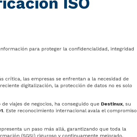
ficación ISO
nformación para proteger la confidencialidad, integridad
s crítica, las empresas se enfrentan a la necesidad de
iente digitalización, la protección de datos no es solo
o de viajes de negocios, ha conseguido que
Destinux
, su
01
. Este reconocimiento internacional avala el compromiso
representa un paso más allá, garantizando que toda la
formación (SGSI) riguroso y continuamente mejorado.