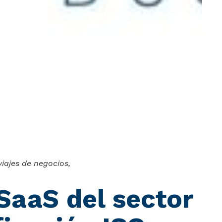
iajes de negocios,
 SaaS del sector