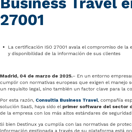
Business Travel e
27001
La certificación ISO 27001 avala el compromiso de la 
y disponibilidad de la información de sus clientes
Madrid, 04 de marzo de 2025.
– En un entorno empresari
cumplir con normativas europeas que exigen el manejo segu
un requisito legal, sino también un factor clave para la c
Por esta razón,
Consultia Business Travel
, compañía esp
solución SaaS, haya sido el
primer software del sector 
de la empresa con los más altos estándares de seguridad 
Si bien Destinux ya cumplía con las normativas de protecc
información gestionada a través de su plataforma está pr