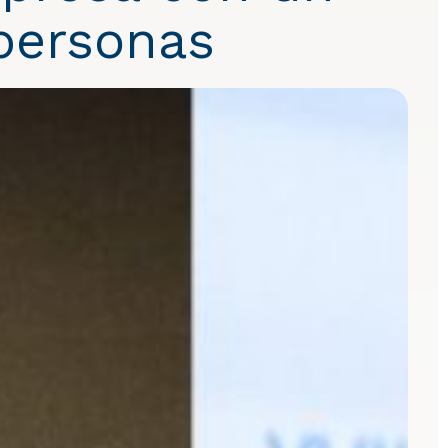
personas