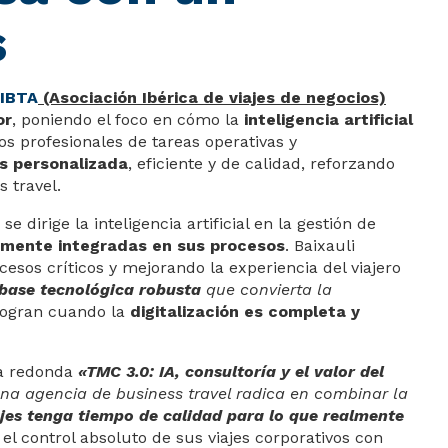
s
IBTA
(Asociación Ibérica de viajes de negocios)
or
, poniendo el foco en cómo la
inteligencia artificial
os profesionales de tareas operativas y
ás personalizada
, eficiente y de calidad, reforzando
 travel.
e dirige la inteligencia artificial en la gestión de
namente integradas en sus procesos
. Baixauli
cesos críticos y mejorando la experiencia del viajero
 base tecnológica robusta
que convierta la
 logran cuando la
digitalización es completa y
sa redonda
«TMC 3.0: IA, consultoría y el valor del
 una agencia de business travel radica en combinar la
ajes tenga tiempo de calidad para lo que realmente
l control absoluto de sus viajes corporativos con