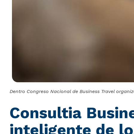
Dentro Congreso Nacional de Business Travel organiz
Consultia Busine
inteligente de l