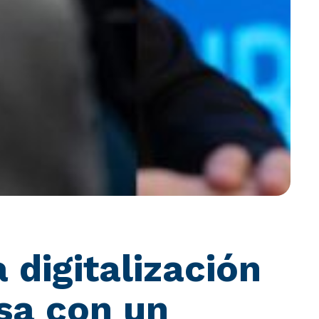
 digitalización
esa con un