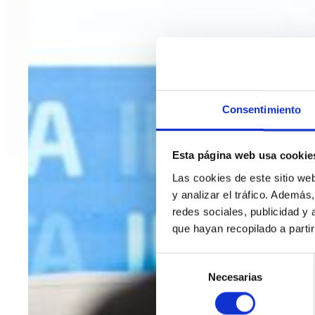
Consentimiento
Esta página web usa cookie
Las cookies de este sitio we
y analizar el tráfico. Ademá
redes sociales, publicidad y
que hayan recopilado a parti
Selección
Necesarias
de
consentimiento