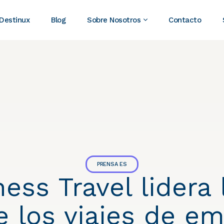
 Destinux
Blog
Sobre Nosotros
Contacto
PRENSA ES
ess Travel lidera l
de los viajes de e