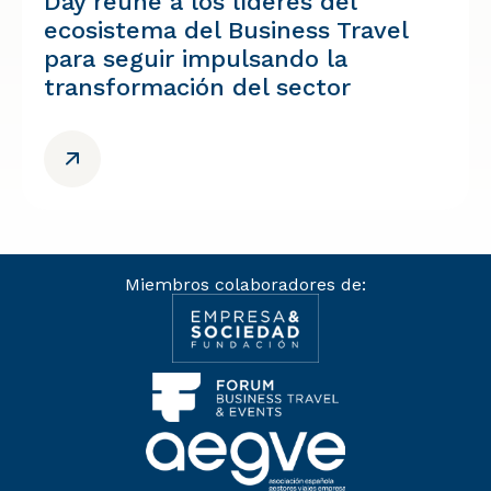
Day reúne a los líderes del
ecosistema del Business Travel
para seguir impulsando la
transformación del sector
Miembros colaboradores de: