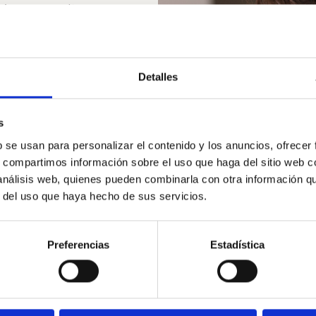
ncia ou consulta, e em
Detalles
s
b se usan para personalizar el contenido y los anuncios, ofrecer
s, compartimos información sobre el uso que haga del sitio web 
 análisis web, quienes pueden combinarla con otra información q
r del uso que haya hecho de sus servicios.
Preferencias
Estadística
nadas con los contratados