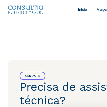
Inicio
Viage
CONTACTO
Precisa de assis
técnica?