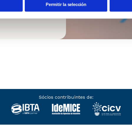
Permitir la selección
Sócios contribuintes de: