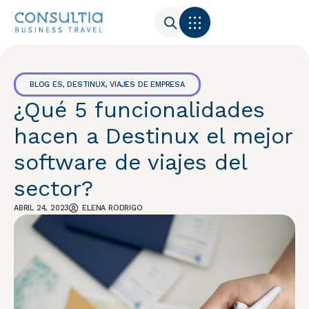
BLOG ES
,
DESTINUX
,
VIAJES DE EMPRESA
¿Qué 5 funcionalidades
hacen a Destinux el mejor
software de viajes del
sector?
ABRIL 24, 2023
ELENA RODRIGO