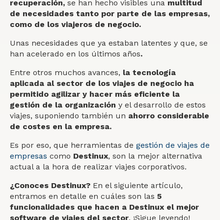
recuperación
,
se han hecho visibles una
multitud
de necesidades tanto por parte de las empresas,
como de los viajeros de negocio.
Unas necesidades que ya estaban latentes y que, se
han acelerado en los últimos años
.
Entre otros muchos avances,
la tecnología
aplicada al sector de los viajes de negocio ha
permitido agilizar y hacer más eficiente la
gestión de la organización
y el desarrollo de estos
viajes, suponiendo también un
ahorro considerable
de costes en la empresa.
Es por eso, que herramientas de
gestión de viajes de
empresas
como
Destinux
, son la mejor alternativa
actual a la hora de realizar viajes corporativos.
¿Conoces Destinux?
En el siguiente artículo,
entramos en detalle en cuáles son las
5
funcionalidades que hacen a Destinux el mejor
software de viajes del sector
. ¡Sigue leyendo!