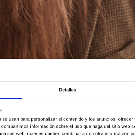
Detalles
s
b se usan para personalizar el contenido y los anuncios, ofrecer
s, compartimos información sobre el uso que haga del sitio web 
 análisis web, quienes pueden combinarla con otra información q