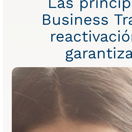
Las princi
Business Tr
reactivació
garantiza