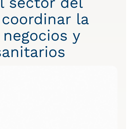
 sector del
coordinar la
e negocios y
sanitarios