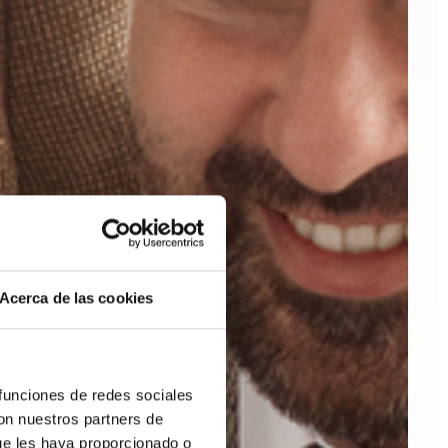
Acerca de las cookies
 funciones de redes sociales
con nuestros partners de
ue les haya proporcionado o